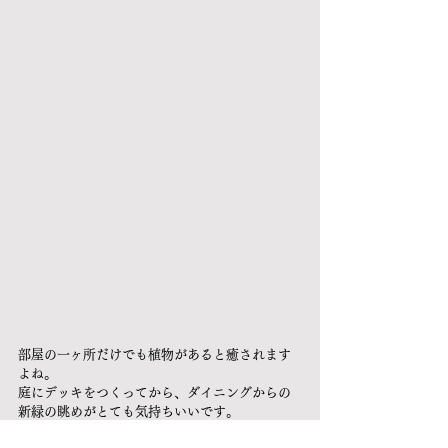
部屋の一ヶ所だけでも植物があると癒されます
よね。
庭にデッキをつくってから、ダイニングからの
新緑の眺めがとても気持ちいいです。
朝、窓を開けると風が室内に流れ込みます。