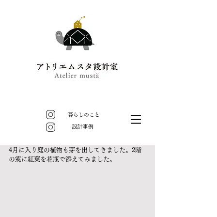
暮らしのこと
​設計事例
4月に入り庭の植物も芽を出してきました。2階
の窓に紅葉を花瓶で添えてみました。