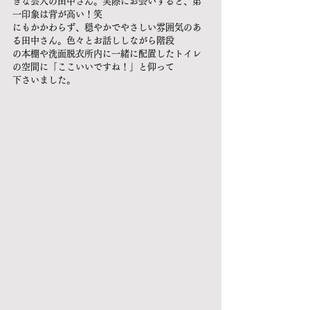
きな芸人の田中さん。実際にお会いすると、第
一印象は背が高い！笑
にもかかわらず、穏やかでやさしい雰囲気のあ
る田中さん。色々とお話ししながら階段
の本棚や洗面脱衣所内に一緒に配置したトイレ
の空間に「ここいいですね！」と仰って
下さいました。