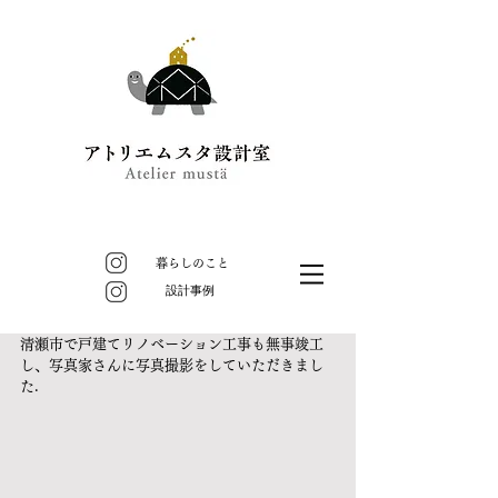
暮らしのこと
​設計事例
清瀬市で戸建てリノベーション工事も無事竣工
し、写真家さんに写真撮影をしていただきまし
た.