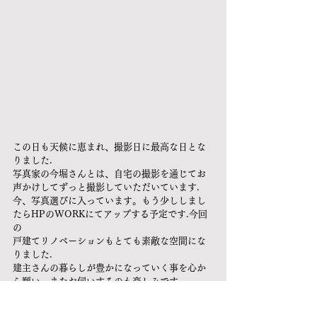
この日も天候に恵まれ、撮影日に最高な日とな
りました.
写真家の今堀さんとは、自宅の撮影を通じてお
声かけしてずっと撮影していただいています.
今、写真選びに入っています。もう少ししまし
たらHPのWORKにてアップする予定です.今回
の
戸建てリノベーションもとても素敵な空間にな
りました.
建主さんの暮らしが豊かになっていく事を心か
ら願い、またお伺いするのも楽しみです.
築30年、40年でも新築ではなく今の暮らしを活